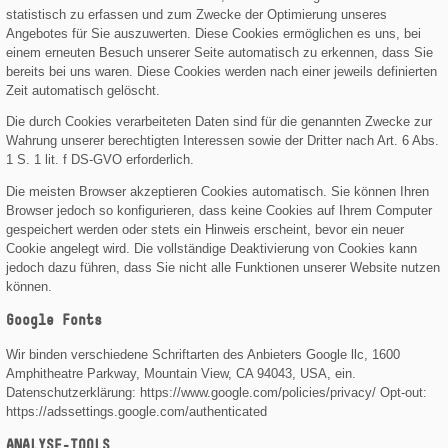
statistisch zu erfassen und zum Zwecke der Optimierung unseres
Angebotes für Sie auszuwerten. Diese Cookies ermöglichen es uns, bei
einem erneuten Besuch unserer Seite automatisch zu erkennen, dass Sie
bereits bei uns waren. Diese Cookies werden nach einer jeweils definierten
Zeit automatisch gelöscht.
Die durch Cookies verarbeiteten Daten sind für die genannten Zwecke zur
Wahrung unserer berechtigten Interessen sowie der Dritter nach Art. 6 Abs.
1 S. 1 lit. f DS-GVO erfor­derlich.
Die meisten Browser akzeptieren Cookies automatisch. Sie können Ihren
Browser jedoch so konfigurieren, dass keine Cookies auf Ihrem Computer
gespeichert werden oder stets ein Hinweis erscheint, bevor ein neuer
Cookie angelegt wird. Die vollständige Deaktivierung von Cookies kann
jedoch dazu führen, dass Sie nicht alle Funktionen unserer Website nutzen
können.
Google Fonts
Wir binden verschiedene Schriftarten des Anbieters Google llc, 1600
Amphitheatre Parkway, Mountain View, CA 94043, USA, ein.
Datenschutzerklärung: https://www.google.com/policies/privacy/ Opt-out:
https://adssettings.google.com/authenticated
ANALYSE-TOOLS