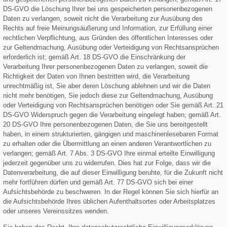
DS-GVO die Löschung Ihrer bei uns gespeicherten personenbezogenen
Daten zu verlangen, soweit nicht die Verarbeitung zur Ausübung des
Rechts auf freie Meinungsäußerung und Information, zur Erfüllung einer
rechtlichen Verpflichtung, aus Gründen des öffentlichen Interesses oder
zur Geltendmachung, Ausübung oder Verteidigung von Rechtsansprüchen
erforderlich ist; gemäß Art. 18 DS-GVO die Einschränkung der
Verarbeitung Ihrer personenbezogenen Daten zu verlangen, soweit die
Richtigkeit der Daten von Ihnen bestritten wird, die Verarbeitung
unrechtmäßig ist, Sie aber deren Löschung ablehnen und wir die Daten
nicht mehr benötigen, Sie jedoch diese zur Geltendmachung, Ausübung
oder Verteidigung von Rechtsansprüchen benötigen oder Sie gemäß Art. 21
DS-GVO Widerspruch gegen die Verarbeitung eingelegt haben; gemäß Art.
20 DS-GVO Ihre personenbezogenen Daten, die Sie uns bereitgestellt
haben, in einem strukturierten, gängigen und maschinenlesebaren Format
zu erhalten oder die Übermittlung an einen anderen Verantwortlichen zu
verlangen; gemäß Art. 7 Abs. 3 DS-GVO Ihre einmal erteilte Einwilligung
jederzeit gegenüber uns zu widerrufen. Dies hat zur Folge, dass wir die
Datenverarbeitung, die auf dieser Einwilligung beruhte, für die Zukunft nicht
mehr fortführen dürfen und gemäß Art. 77 DS-GVO sich bei einer
Aufsichtsbehörde zu beschweren. In der Regel können Sie sich hierfür an
die Aufsichtsbehörde Ihres üblichen Aufenthaltsortes oder Arbeitsplatzes
oder unseres Vereinssitzes wenden.