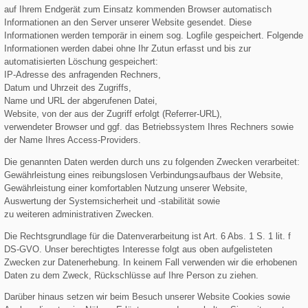
auf Ihrem Endgerät zum Einsatz kommenden Browser automatisch
Informationen an den Server unserer Website gesendet. Diese
Informationen werden temporär in einem sog. Logfile gespeichert. Folgende
Informationen werden dabei ohne Ihr Zutun erfasst und bis zur
automatisierten Löschung gespeichert:
IP-Adresse des anfragenden Rechners,
Datum und Uhrzeit des Zugriffs,
Name und URL der abgerufenen Datei,
Website, von der aus der Zugriff erfolgt (Referrer-URL),
verwendeter Browser und ggf. das Betriebssystem Ihres Rechners sowie
der Name Ihres Access-Providers.
Die genannten Daten werden durch uns zu folgenden Zwecken verar­beitet:
Gewährleistung eines reibungslosen Verbindungsaufbaus der Website,
Gewährleistung einer komfortablen Nutzung unserer Website,
Auswertung der Systemsicherheit und -stabilität sowie
zu weiteren administrativen Zwecken.
Die Rechtsgrundlage für die Datenverarbeitung ist Art. 6 Abs. 1 S. 1 lit. f
DS-GVO. Unser berechtigtes Interesse folgt aus oben aufgelisteten
Zwecken zur Datenerhebung. In keinem Fall verwenden wir die erhobenen
Daten zu dem Zweck, Rückschlüsse auf Ihre Person zu ziehen.
Darüber hinaus setzen wir beim Besuch unserer Website Cookies sowie