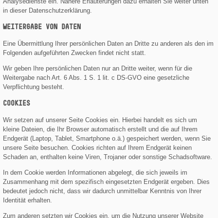
Analy­se­dienste ein. Nähere Erläuterungen dazu erhalten Sie weiter unten
in dieser Datenschutzerklärung.
WEITERGABE VON DATEN
Eine Übermittlung Ihrer persönlichen Daten an Dritte zu anderen als den im
Folgenden aufgeführten Zwecken findet nicht statt.
Wir geben Ihre persönlichen Daten nur an Dritte weiter, wenn für die
Weitergabe nach Art. 6 Abs. 1 S. 1 lit. c DS-GVO eine gesetzliche
Verpflichtung besteht.
COOKIES
Wir setzen auf unserer Seite Cookies ein. Hierbei handelt es sich um
kleine Dateien, die Ihr Browser automatisch erstellt und die auf Ihrem
Endgerät (Laptop, Tablet, Smart­phone o.ä.) gespeichert werden, wenn Sie
unsere Seite besuchen. Cookies richten auf Ihrem Endgerät keinen
Schaden an, enthalten keine Viren, Trojaner oder sonstige Schadsoftware.
In dem Cookie werden Informationen abgelegt, die sich jeweils im
Zusammenhang mit dem spezifisch eingesetzten Endgerät ergeben. Dies
bedeutet jedoch nicht, dass wir dadurch unmittelbar Kenntnis von Ihrer
Identität erhalten.
Zum anderen setzten wir Cookies ein, um die Nutzung unserer Website