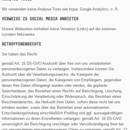
Wir verwenden keine Analyse-Tools wie bspw. Google Analytics, o. Ä.
VERWEISE ZU SOCIAL MEDIA ANBIETER
Unsere Webseiten enthalten keine Verweise (Links) auf die externen
sozialen Netzwerke.
BETROFFENENRECHTE
Sie haben das Recht:
gemäß Art. 15 DS-GVO Auskunft über Ihre von uns verarbeiteten
personenbezogenen Daten zu verlangen. Insbesondere können Sie
Auskunft über die Verarbeitungszwecke, die Kategorie der
personenbezogenen Daten, die Kategorien von Empfängern, gegenüber
denen Ihre Daten offengelegt wurden oder werden, die geplante
Speicherdauer, das Bestehen eines Rechts auf Berichtigung, Löschung,
Einschränkung der Verarbeitung oder Widerspruch, das Bestehen eines
Beschwerderechts, die Herkunft ihrer Daten, sofern diese nicht bei uns
erhoben wurden, sowie über das Bestehen einer automatisierten
Entscheidungsfindung einschließlich Profiling und ggf. aussagekräftigen
Informationen zu deren Einzelheiten verlangen; gemäß Art. 16 DS-GVO
unverzüglich die Berichtigung unrichtiger oder Vervollständigung Ihrer bei
uns gespeicherten personenbezogenen Daten zu verlangen; gemäß Art. 17